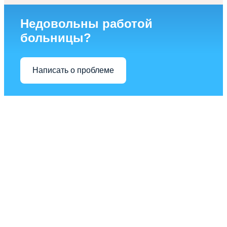
Недовольны работой
больницы?
Написать о проблеме