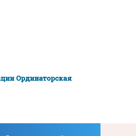
ации Ординаторская
ации Ординаторская