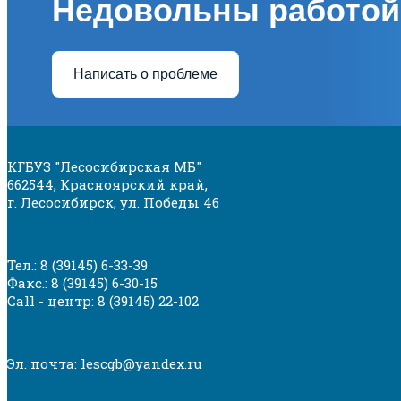
Недовольны работой
Написать о проблеме
КГБУЗ "Лесосибирская МБ"
662544, Красноярский край,
г. Лесосибирск, ул. Победы 46
Тел.: 8 (39145) 6-33-39
Факс.: 8 (39145) 6-30-15
Call - центр: 8 (39145) 22-102
Эл. почта: lescgb@yandex.ru