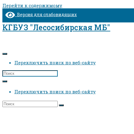
Перейти к содержимому
Версия для слабовидящих
КГБУЗ "Лесосибирская МБ"
Переключить поиск по веб-сайту
Переключить поиск по веб-сайту
Отделение анестезиологии и реанимаци
Главная
>