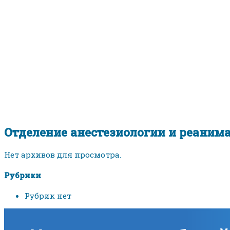
Отделение анестезиологии и реаним
Отделение анестезиологии и реаним
Нет архивов для просмотра.
Рубрики
Рубрик нет