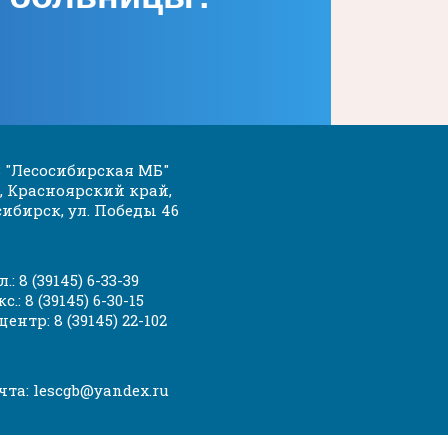
 "Лесосибирская МБ"
, Красноярский край,
сибирск, ул. Победы 46
л.: 8 (39145) 6-33-39
с.: 8 (39145) 6-30-15
 центр: 8 (39145) 22-102
чта: lescgb@yandex.ru