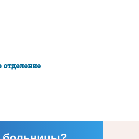
 отделение
 больницы?