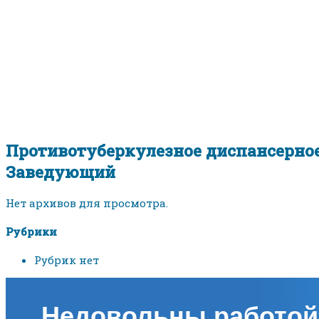
Противотуберкулезное диспансерное
Заведующий
Нет архивов для просмотра.
Рубрики
Рубрик нет
Недовольны работой