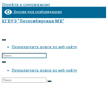
Перейти к содержимому
Версия для слабовидящих
КГБУЗ "Лесосибирская МБ"
Переключить поиск по веб-сайту
Переключить поиск по веб-сайту
Детская поликлиника №2
Главная
>