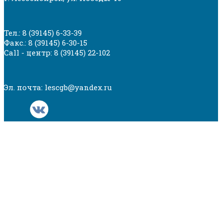
Тел.: 8 (39145) 6-33-39
Факс.: 8 (39145) 6-30-15
Call - центр: 8 (39145) 22-102
Эл. почта: lescgb@yandex.ru