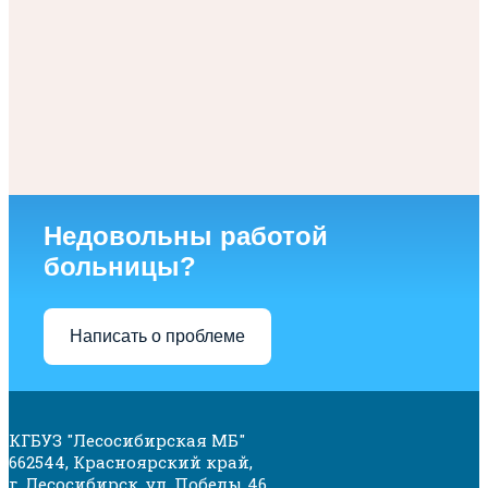
Недовольны работой
больницы?
Написать о проблеме
КГБУЗ "Лесосибирская МБ"
662544, Красноярский край,
г. Лесосибирск, ул. Победы 46