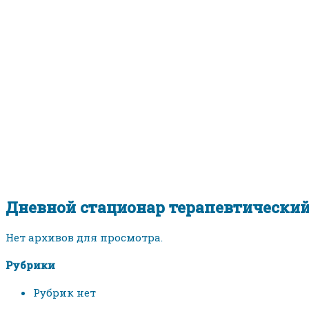
Главная
>
Дневной стационар терапевтический
Дневной стационар терапевтически
Нет архивов для просмотра.
Рубрики
Рубрик нет